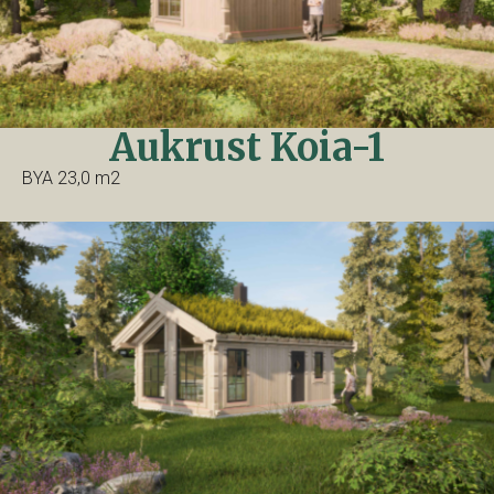
Aukrust Koia-1
BYA 23,0 m2