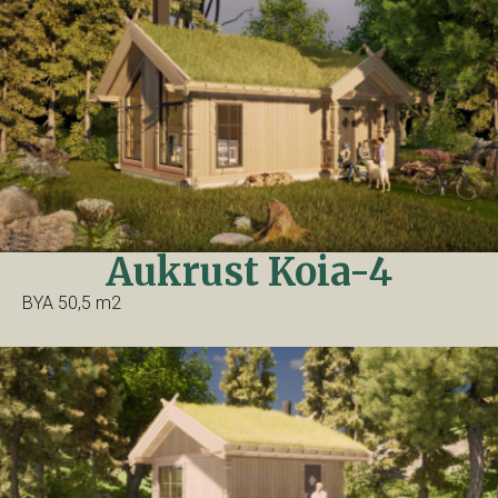
Aukrust Koia-4
BYA 50,5 m2