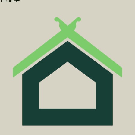
Tilbake