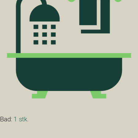
Bad:
1 stk.