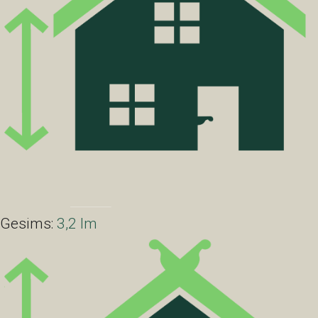
Gesims:
3,2 lm