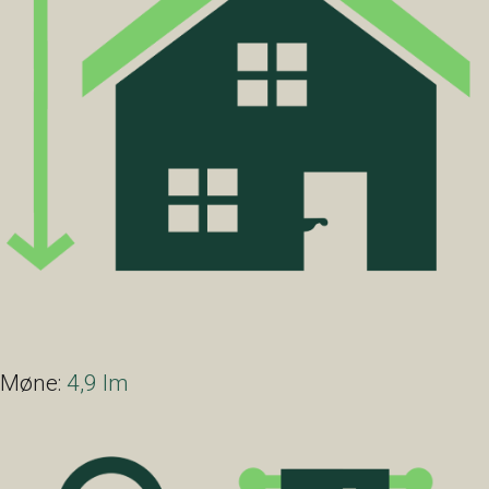
Møne:
4,9 lm