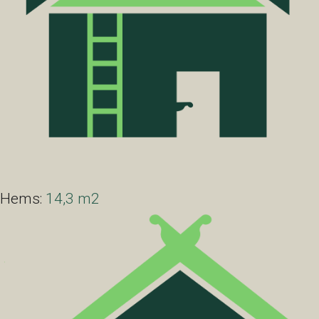
Hems:
14,3 m2