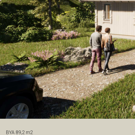
BYA 89,2 m2