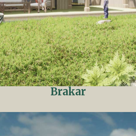
Brakar