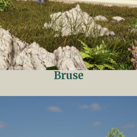
Bruse