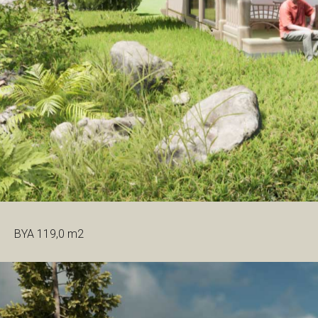
BYA 119,0 m2