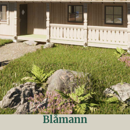
Blåmann