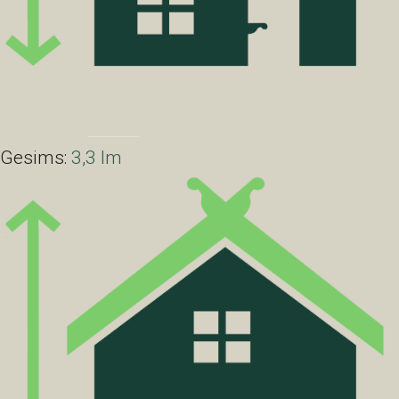
Gesims:
3,3 lm