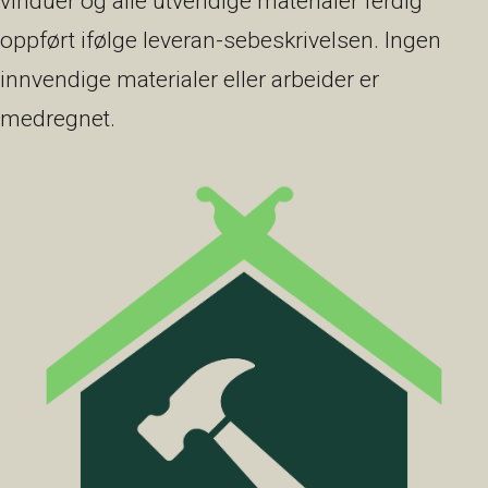
vinduer og alle utvendige materialer ferdig
oppført ifølge leveran-sebeskrivelsen. Ingen
innvendige materialer eller arbeider er
medregnet.