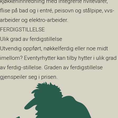
kjøkkeninnredning med integrerte hvitevarer,
flise på bad og i entré, peisovn og stålpipe, vvs-
arbeider og elektro-arbeider.
FERDIGSTILLELSE
Ulik grad av ferdigstillelse
Utvendig oppført, nøkkelferdig eller noe midt
imellom? Eventyrhytter kan tilby hytter i ulik grad
av ferdig-stillelse. Graden av ferdigstillelse
gjenspeiler seg i prisen.