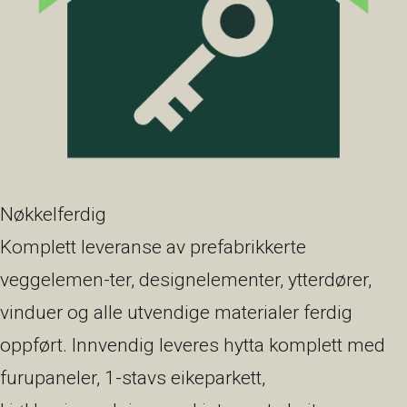
Nøkkelferdig
Komplett leveranse av prefabrikkerte
veggelemen-ter, designelementer, ytterdører,
vinduer og alle utvendige materialer ferdig
oppført. Innvendig leveres hytta komplett med
furupaneler, 1-stavs eikeparkett,