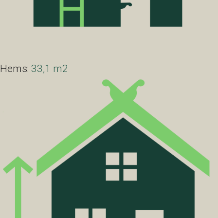
Hems:
33,1 m2