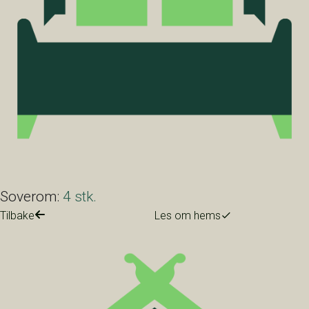
Soverom:
4 stk.
Tilbake
Les om hems