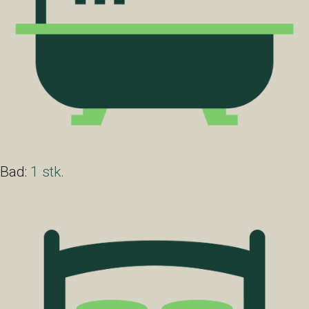
Bad:
1 stk.