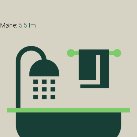
Møne:
5,5 lm