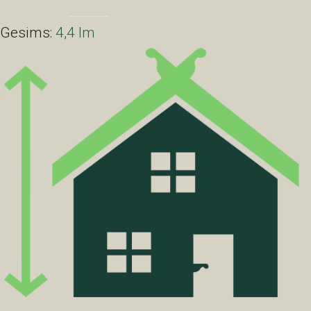
Gesims:
4,4 lm