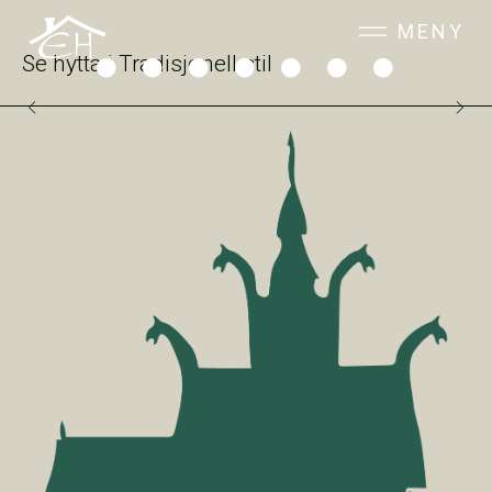
MENY
Se hytta i Tradisjonell stil