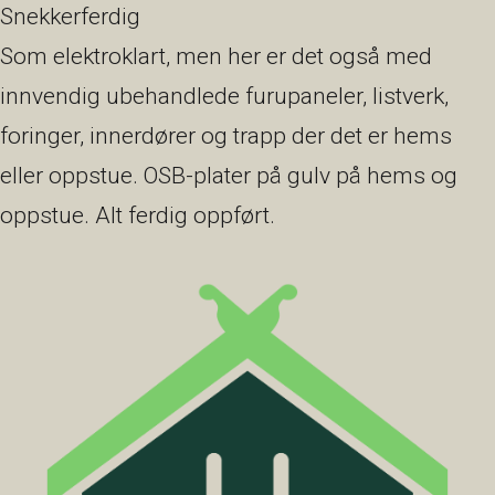
Snekkerferdig
Som elektroklart, men her er det også med
innvendig ubehandlede furupaneler, listverk,
foringer, innerdører og trapp der det er hems
eller oppstue. OSB-plater på gulv på hems og
oppstue. Alt ferdig oppført.