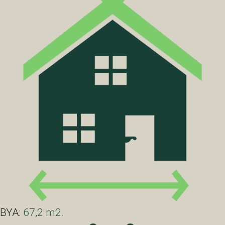
BYA:
67,2 m2.