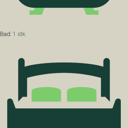
Bad:
1 stk.