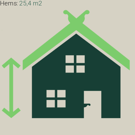
Hems:
25,4 m2