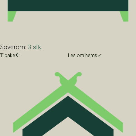
Soverom:
3 stk.
Tilbake
Les om hems