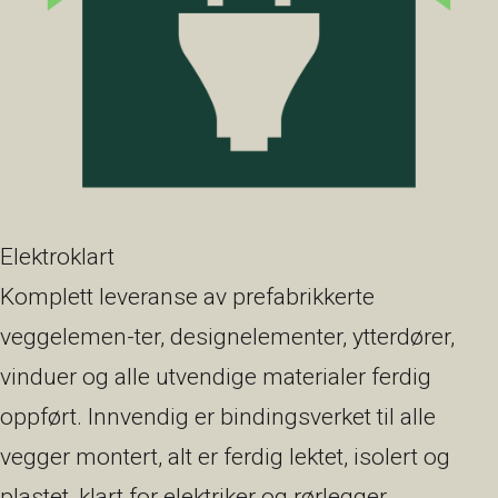
Elektroklart
Komplett leveranse av prefabrikkerte
veggelemen-ter, designelementer, ytterdører,
vinduer og alle utvendige materialer ferdig
oppført. Innvendig er bindingsverket til alle
vegger montert, alt er ferdig lektet, isolert og
plastet, klart for elektriker og rørlegger.