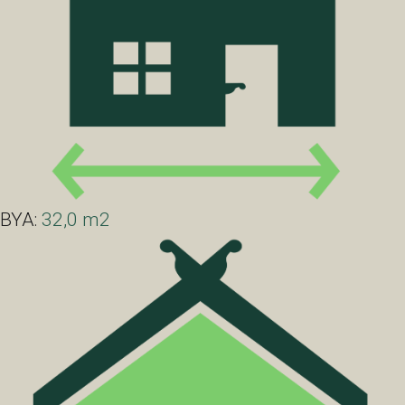
BYA:
32,0 m2