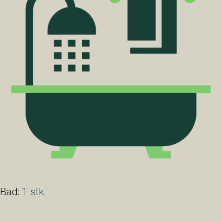
Bad:
1 stk.