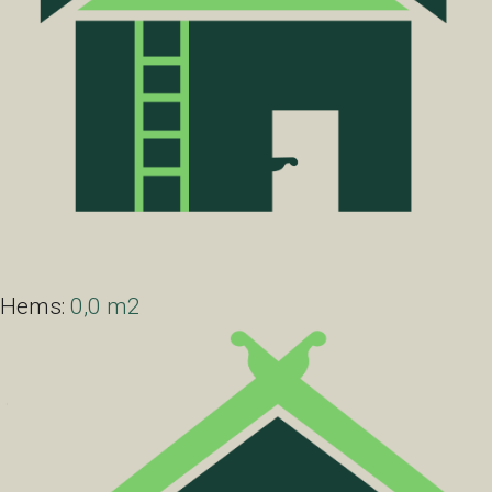
Hems:
0,0 m2