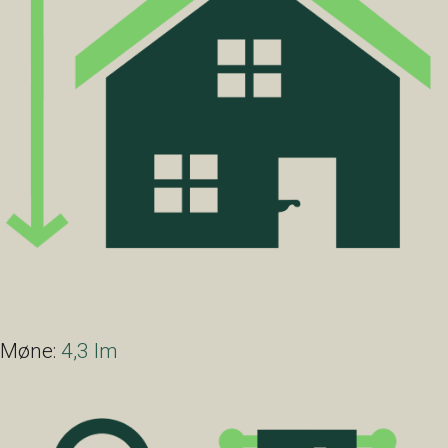
Møne:
4,3 lm