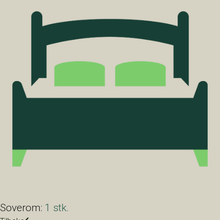
Soverom:
1 stk.