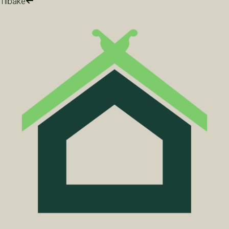
Tilbake