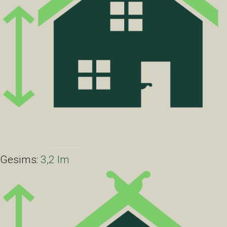
Gesims:
3,2 lm