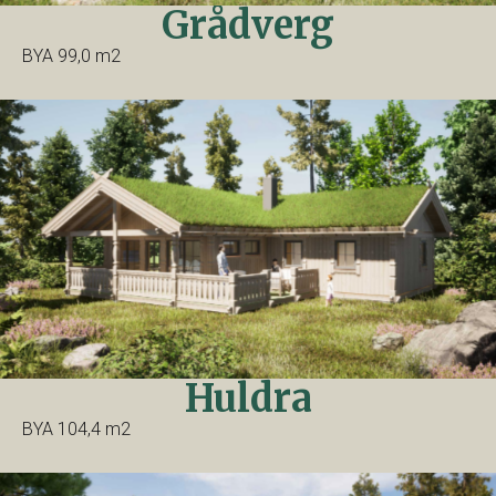
Grådverg
BYA 99,0 m2
Huldra
BYA 104,4 m2