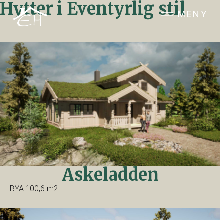
Hytter i Eventyrlig stil
MENY
Askeladden
BYA 100,6 m2