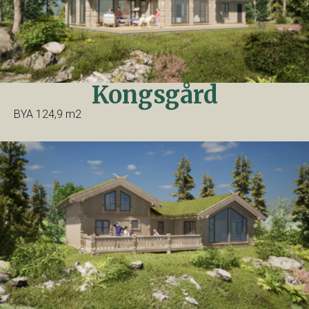
Kongsgård
BYA 124,9 m2