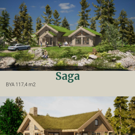
Saga
BYA 117,4 m2