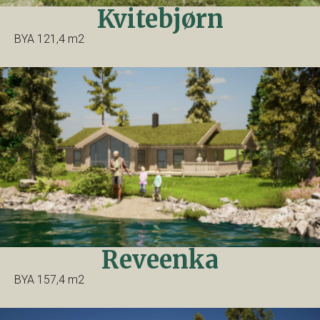
Kvitebjørn
BYA 121,4 m2
Reveenka
BYA 157,4 m2