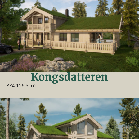
Kongsdatteren
BYA 126,6 m2