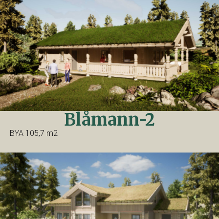
Blåmann-2
BYA 105,7 m2