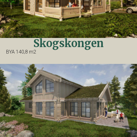
Skogskongen
BYA 140,8 m2